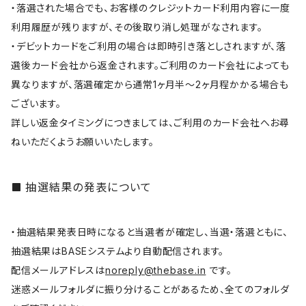
・落選された場合でも、お客様のクレジットカード利用内容に一度
利用履歴が残りますが、その後取り消し処理がなされます。
・デビットカードをご利用の場合は即時引き落としされますが、落
選後カード会社から返金されます。ご利用のカード会社によっても
異なりますが、落選確定から通常1ヶ月半～2ヶ月程かかる場合も
ございます。
詳しい返金タイミングにつきましては、ご利用のカード会社へお尋
ねいただくようお願いいたします。
抽選結果の発表について
・抽選結果発表日時になると当選者が確定し、当選・落選ともに、
抽選結果はBASEシステムより自動配信されます。
配信メールアドレスは
noreply@thebase.in
です。
迷惑メールフォルダに振り分けることがあるため、全てのフォルダ