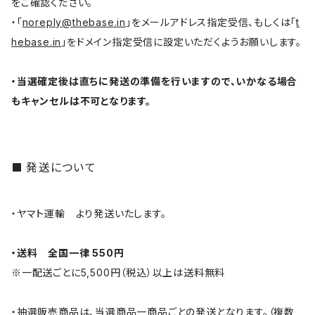
をご確認ください。
・「
noreply@thebase.in
」をメールアドレス指定受信、もしくは「
t
hebase.in
」をドメイン指定受信に設定いただくようお願いします。
・当選確定後は直ちに発送の準備を行いますので、いかなる場合
もキャンセルは不可となります。
発送について
・ヤマト運輸 より発送いたします。
・送料 全国一律 550円
※一配送ごとに5,500円（税込）以上は送料無料
・抽選販売商品は、当選商品一商品ごとの発送となります。（複数