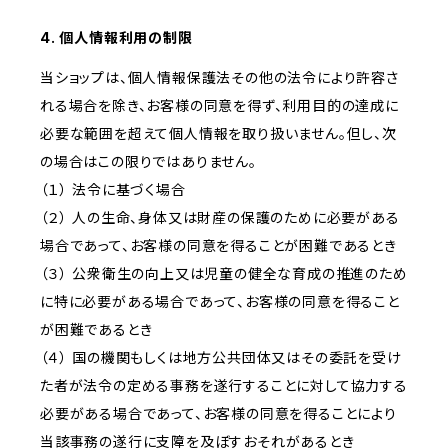
4. 個人情報利用の制限
当ショップは、個人情報保護法その他の法令により許容さ
れる場合を除き、お客様の同意を得ず、利用目的の達成に
必要な範囲を超えて個人情報を取り扱いません。但し、次
の場合はこの限りではありません。
（１） 法令に基づく場合
（２） 人の生命、身体又は財産の保護のために必要がある
場合であって、お客様の同意を得ることが困難であるとき
（３） 公衆衛生の向上又は児童の健全な育成の推進のため
に特に必要がある場合であって、お客様の同意を得ること
が困難であるとき
（４） 国の機関もしくは地方公共団体又はその委託を受け
た者が法令の定める事務を遂行することに対して協力する
必要がある場合であって、お客様の同意を得ることにより
当該事務の遂行に支障を及ぼすおそれがあるとき