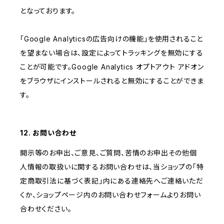
となっております。
「Google Analyticsの広告向けの機能」を使用されること
を望まない場合は、設定によってトラッキングを無効にする
ことが可能です。Google Analytics オプトアウト アドオン
をブラウザにインストールされると無効にすることができま
す。
12. お問い合わせ
開示等のお申出、ご意見、ご質問、苦情のお申出その他個
人情報の取扱いに関するお問い合わせは、当ショップの「特
定商取引法に基づく表記」内にある連絡先へご連絡いただ
くか、ショップページ内のお問い合わせフォームよりお問い
合わせください。